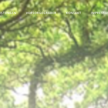
ISTUNGEN
VORSORGEGRÄBER
KONTAKT
IMPRESSU