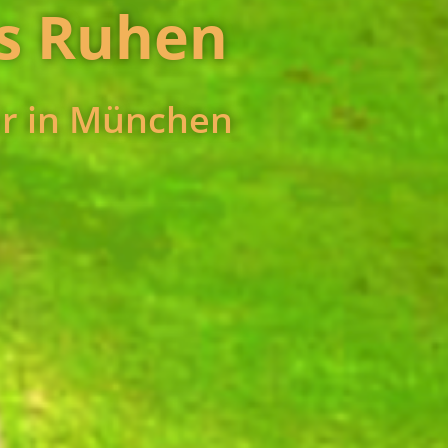
es Ruhen
ner in München